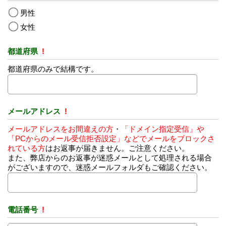
男性
女性
都道府県
!
都道府県のみで結構です。
メールアドレス
!
メールアドレスをお間違えの方
・
「ドメイン指定受信」や
「PCからのメール受信拒否設定」などでメールをブロックさ
れている方
はお返事が届きません。ご注意ください。
また、弊店からのお返事が迷惑メールとして処理される場合
がございますので、迷惑メールフォルダもご確認ください。
電話番号
!