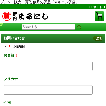
ブランド販売・買取 伊丹の質屋「マルニシ質店」
PCサイト
お問い合わせ
戻る
!
: 必須項目
お名前
!
フリガナ
性別