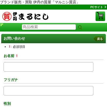
ブランド販売・買取 伊丹の質屋「マルニシ質店」
PCサイト
お問い合わせ
戻る
!
: 必須項目
お名前
!
フリガナ
性別