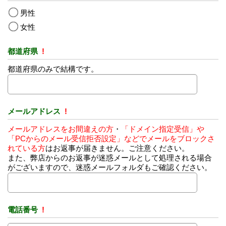
男性
女性
都道府県
!
都道府県のみで結構です。
メールアドレス
!
メールアドレスをお間違えの方
・
「ドメイン指定受信」や
「PCからのメール受信拒否設定」などでメールをブロックさ
れている方
はお返事が届きません。ご注意ください。
また、弊店からのお返事が迷惑メールとして処理される場合
がございますので、迷惑メールフォルダもご確認ください。
電話番号
!