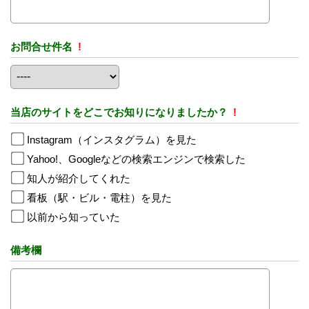
お問合せ件名
!
当店のサイトをどこでお知りになりましたか？
!
Instagram（インスタグラム）を見た
Yahoo!、Googleなどの検索エンジンで検索した
知人が紹介してくれた
看板（駅・ビル・電柱）を見た
以前から知っていた
備考欄