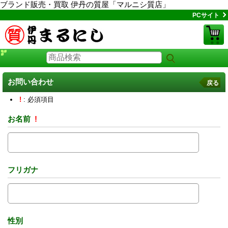
ブランド販売・買取 伊丹の質屋「マルニシ質店」
PCサイト
お問い合わせ
戻る
!
: 必須項目
お名前
!
フリガナ
性別