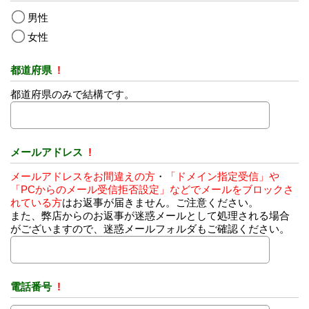
男性
女性
都道府県
!
都道府県のみで結構です。
メールアドレス
!
メールアドレスをお間違えの方
・
「ドメイン指定受信」や
「PCからのメール受信拒否設定」などでメールをブロックさ
れている方
はお返事が届きません。ご注意ください。
また、弊店からのお返事が迷惑メールとして処理される場合
がございますので、迷惑メールフォルダもご確認ください。
電話番号
!