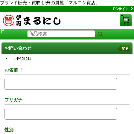
ブランド販売・買取 伊丹の質屋「マルニシ質店」
PCサイト
お問い合わせ
戻る
!
: 必須項目
お名前
!
フリガナ
性別