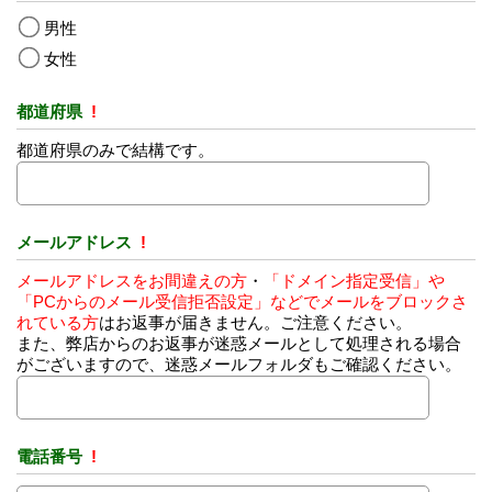
男性
女性
都道府県
!
都道府県のみで結構です。
メールアドレス
!
メールアドレスをお間違えの方
・
「ドメイン指定受信」や
「PCからのメール受信拒否設定」などでメールをブロックさ
れている方
はお返事が届きません。ご注意ください。
また、弊店からのお返事が迷惑メールとして処理される場合
がございますので、迷惑メールフォルダもご確認ください。
電話番号
!