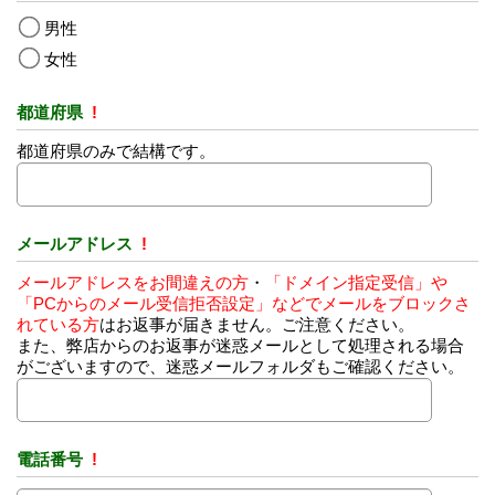
男性
女性
都道府県
!
都道府県のみで結構です。
メールアドレス
!
メールアドレスをお間違えの方
・
「ドメイン指定受信」や
「PCからのメール受信拒否設定」などでメールをブロックさ
れている方
はお返事が届きません。ご注意ください。
また、弊店からのお返事が迷惑メールとして処理される場合
がございますので、迷惑メールフォルダもご確認ください。
電話番号
!