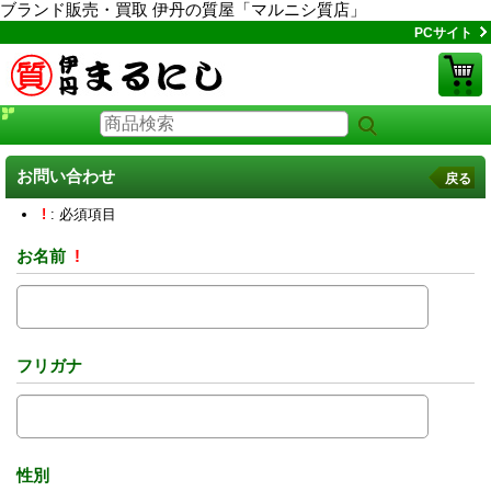
ブランド販売・買取 伊丹の質屋「マルニシ質店」
PCサイト
お問い合わせ
戻る
!
: 必須項目
お名前
!
フリガナ
性別