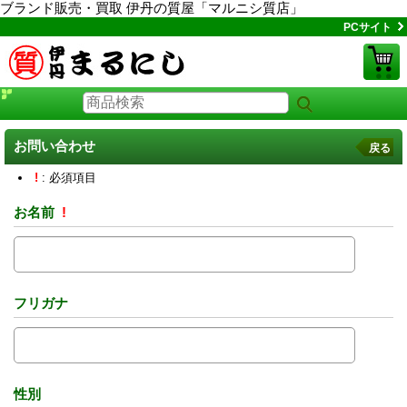
ブランド販売・買取 伊丹の質屋「マルニシ質店」
PCサイト
お問い合わせ
戻る
!
: 必須項目
お名前
!
フリガナ
性別