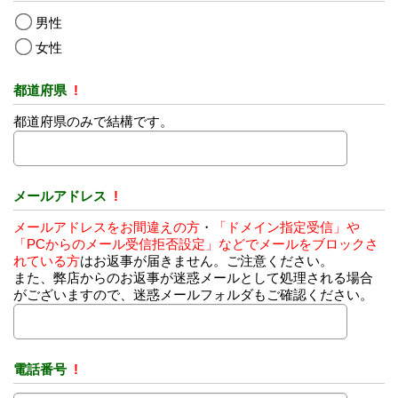
男性
女性
都道府県
!
都道府県のみで結構です。
メールアドレス
!
メールアドレスをお間違えの方
・
「ドメイン指定受信」や
「PCからのメール受信拒否設定」などでメールをブロックさ
れている方
はお返事が届きません。ご注意ください。
また、弊店からのお返事が迷惑メールとして処理される場合
がございますので、迷惑メールフォルダもご確認ください。
電話番号
!