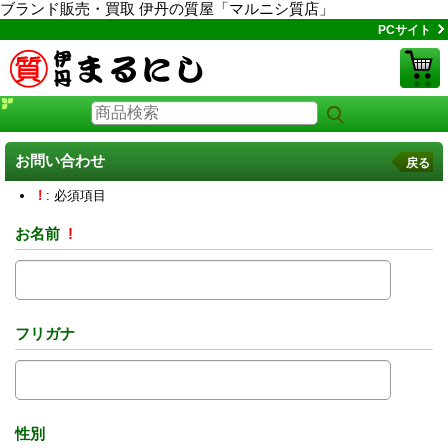
ブランド販売・買取 伊丹の質屋「マルニシ質店」
PCサイト
お問い合わせ
戻る
!
: 必須項目
お名前
!
フリガナ
性別