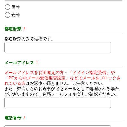
男性
女性
都道府県
!
都道府県のみで結構です。
メールアドレス
!
メールアドレスをお間違えの方
・
「ドメイン指定受信」や
「PCからのメール受信拒否設定」などでメールをブロックさ
れている方
はお返事が届きません。ご注意ください。
また、弊店からのお返事が迷惑メールとして処理される場合
がございますので、迷惑メールフォルダもご確認ください。
電話番号
!