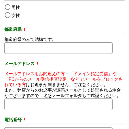
男性
女性
都道府県
!
都道府県のみで結構です。
メールアドレス
!
メールアドレスをお間違えの方
・
「ドメイン指定受信」や
「PCからのメール受信拒否設定」などでメールをブロックさ
れている方
はお返事が届きません。ご注意ください。
また、弊店からのお返事が迷惑メールとして処理される場合
がございますので、迷惑メールフォルダもご確認ください。
電話番号
!