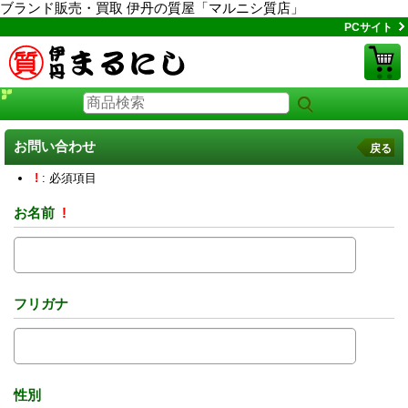
ブランド販売・買取 伊丹の質屋「マルニシ質店」
PCサイト
お問い合わせ
戻る
!
: 必須項目
お名前
!
フリガナ
性別