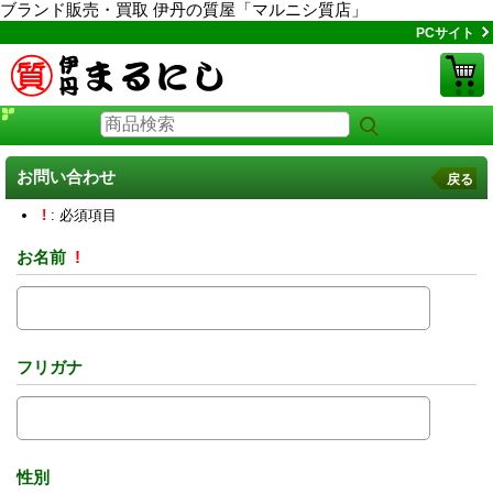
ブランド販売・買取 伊丹の質屋「マルニシ質店」
PCサイト
お問い合わせ
戻る
!
: 必須項目
お名前
!
フリガナ
性別