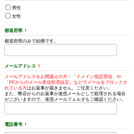
男性
女性
都道府県
!
都道府県のみで結構です。
メールアドレス
!
メールアドレスをお間違えの方
・
「ドメイン指定受信」や
「PCからのメール受信拒否設定」などでメールをブロックさ
れている方
はお返事が届きません。ご注意ください。
また、弊店からのお返事が迷惑メールとして処理される場合
がございますので、迷惑メールフォルダもご確認ください。
電話番号
!