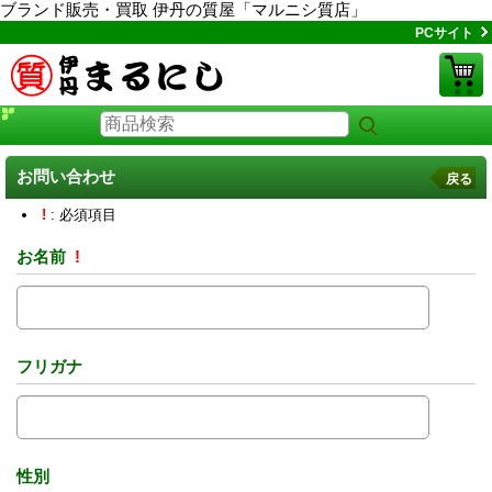
ブランド販売・買取 伊丹の質屋「マルニシ質店」
PCサイト
お問い合わせ
戻る
!
: 必須項目
お名前
!
フリガナ
性別