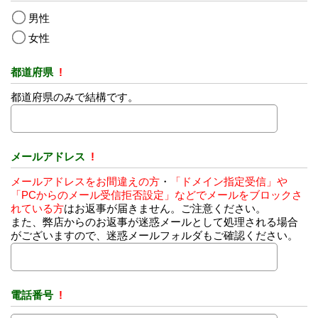
男性
女性
都道府県
!
都道府県のみで結構です。
メールアドレス
!
メールアドレスをお間違えの方
・
「ドメイン指定受信」や
「PCからのメール受信拒否設定」などでメールをブロックさ
れている方
はお返事が届きません。ご注意ください。
また、弊店からのお返事が迷惑メールとして処理される場合
がございますので、迷惑メールフォルダもご確認ください。
電話番号
!