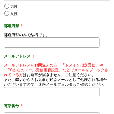
男性
女性
都道府県
!
都道府県のみで結構です。
メールアドレス
!
メールアドレスをお間違えの方
・
「ドメイン指定受信」や
「PCからのメール受信拒否設定」などでメールをブロックさ
れている方
はお返事が届きません。ご注意ください。
また、弊店からのお返事が迷惑メールとして処理される場合
がございますので、迷惑メールフォルダもご確認ください。
電話番号
!