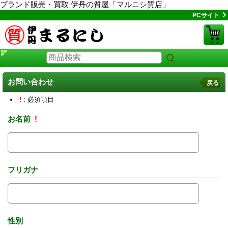
ブランド販売・買取 伊丹の質屋「マルニシ質店」
PCサイト
お問い合わせ
戻る
!
: 必須項目
お名前
!
フリガナ
性別