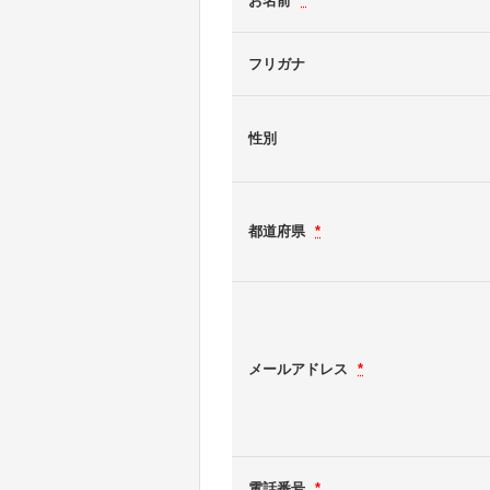
お名前
*
フリガナ
性別
都道府県
*
メールアドレス
*
電話番号
*