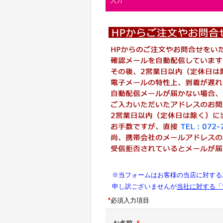
入力
※当フォームはお客様の当店に対する
申し訳ございませんが
当社に対する「
*
必須入力項目