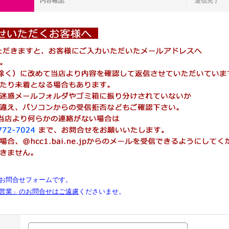
内容確認
送信完了
お問合せフォームです。
営業」のお問合せはご遠慮
くださいませ。