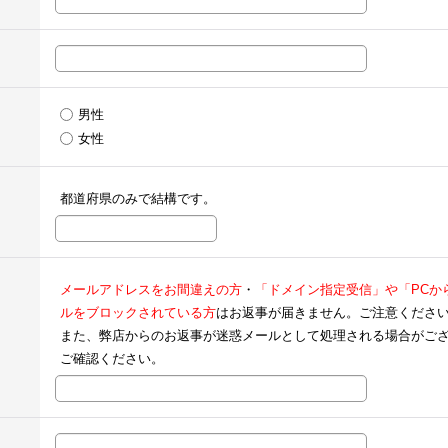
男性
女性
都道府県のみで結構です。
メールアドレスをお間違えの方
・
「ドメイン指定受信」や「PCか
ルをブロックされている方
はお返事が届きません。ご注意くださ
また、弊店からのお返事が迷惑メールとして処理される場合がご
ご確認ください。