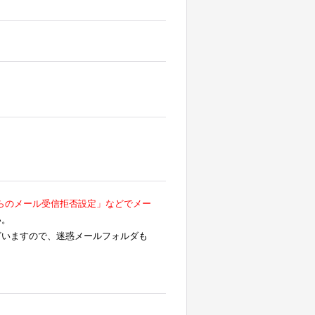
らのメール受信拒否設定」などでメー
い。
ざいますので、迷惑メールフォルダも