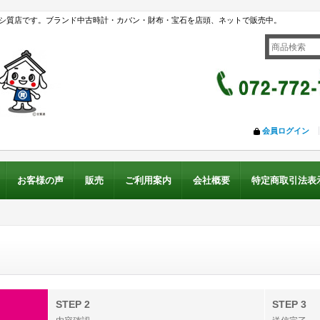
シ質店です。ブランド中古時計・カバン・財布・宝石を店頭、ネットで販売中。
会員ログイン
お客様の声
販売
ご利用案内
会社概要
特定商取引法表
STEP 2
STEP 3