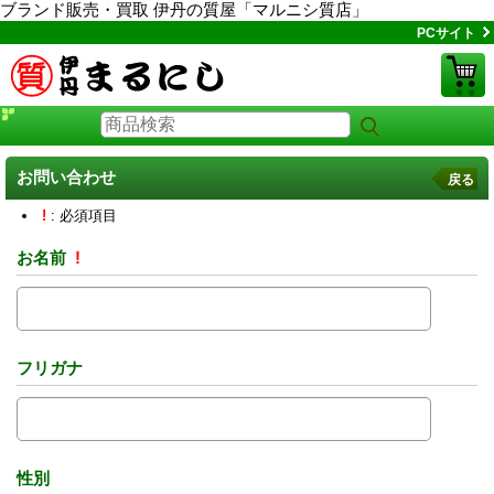
ブランド販売・買取 伊丹の質屋「マルニシ質店」
PCサイト
お問い合わせ
戻る
!
: 必須項目
お名前
!
フリガナ
性別