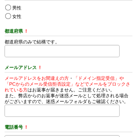
男性
女性
都道府県
!
都道府県のみで結構です。
メールアドレス
!
メールアドレスをお間違えの方
・
「ドメイン指定受信」や
「PCからのメール受信拒否設定」などでメールをブロックさ
れている方
はお返事が届きません。ご注意ください。
また、弊店からのお返事が迷惑メールとして処理される場合
がございますので、迷惑メールフォルダもご確認ください。
電話番号
!