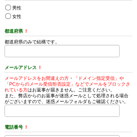
男性
女性
都道府県
!
都道府県のみで結構です。
メールアドレス
!
メールアドレスをお間違えの方
・
「ドメイン指定受信」や
「PCからのメール受信拒否設定」などでメールをブロックさ
れている方
はお返事が届きません。ご注意ください。
また、弊店からのお返事が迷惑メールとして処理される場合
がございますので、迷惑メールフォルダもご確認ください。
電話番号
!