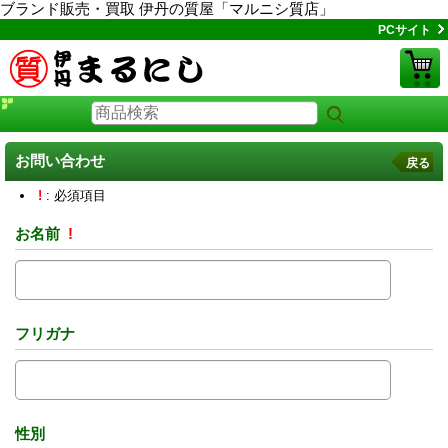
ブランド販売・買取 伊丹の質屋「マルニシ質店」
PCサイト
お問い合わせ
戻る
!
: 必須項目
お名前
!
フリガナ
性別