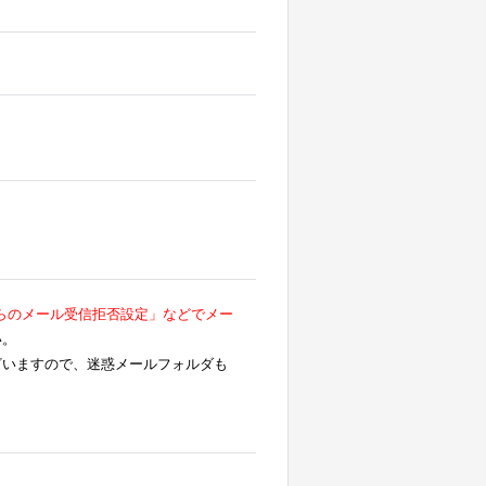
らのメール受信拒否設定」などでメー
い。
ざいますので、迷惑メールフォルダも