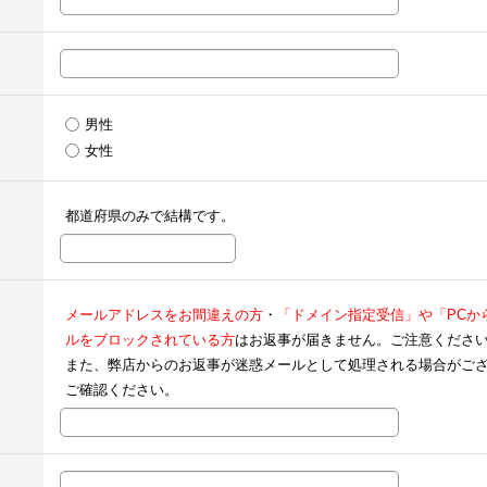
男性
女性
都道府県のみで結構です。
メールアドレスをお間違えの方
・
「ドメイン指定受信」や「PCか
ルをブロックされている方
はお返事が届きません。ご注意くださ
また、弊店からのお返事が迷惑メールとして処理される場合がご
ご確認ください。