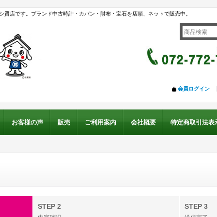
シ質店です。ブランド中古時計・カバン・財布・宝石を店頭、ネットで販売中。
会員ログイン
お客様の声
販売
ご利用案内
会社概要
特定商取引法表
STEP 2
STEP 3