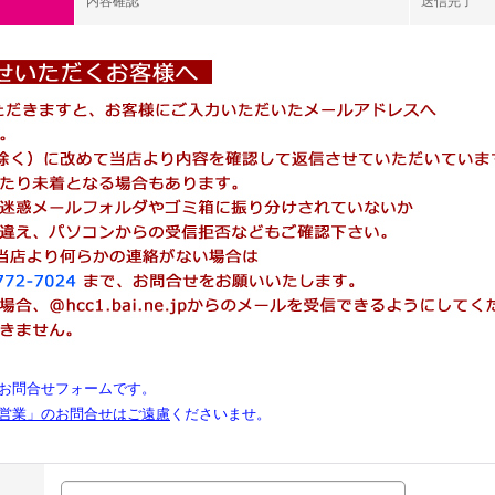
内容確認
送信完了
お問合せフォームです。
営業」のお問合せはご遠慮
くださいませ。