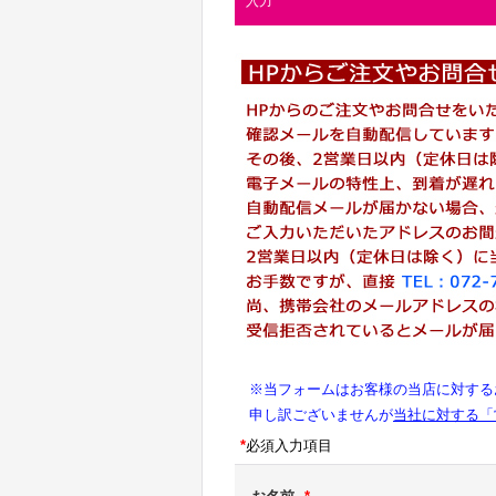
入力
※当フォームはお客様の当店に対する
申し訳ございませんが
当社に対する「
*
必須入力項目