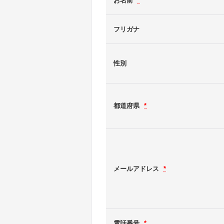
お名前
*
フリガナ
性別
都道府県
*
メールアドレス
*
電話番号
*