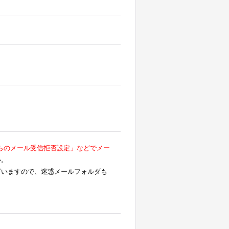
らのメール受信拒否設定」などでメー
い。
ざいますので、迷惑メールフォルダも