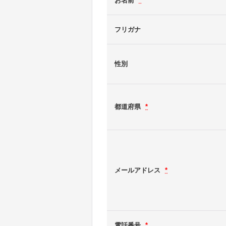
お名前
*
フリガナ
性別
都道府県
*
メールアドレス
*
電話番号
*