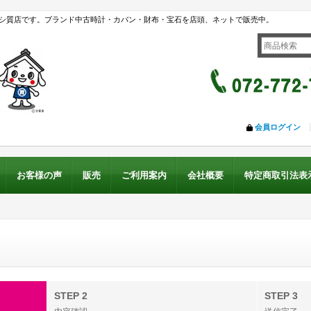
シ質店です。ブランド中古時計・カバン・財布・宝石を店頭、ネットで販売中。
会員ログイン
お客様の声
販売
ご利用案内
会社概要
特定商取引法表
STEP 2
STEP 3