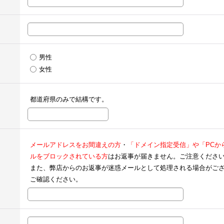
男性
女性
都道府県のみで結構です。
メールアドレスをお間違えの方
・
「ドメイン指定受信」や「PCか
ルをブロックされている方
はお返事が届きません。ご注意くださ
また、弊店からのお返事が迷惑メールとして処理される場合がご
ご確認ください。