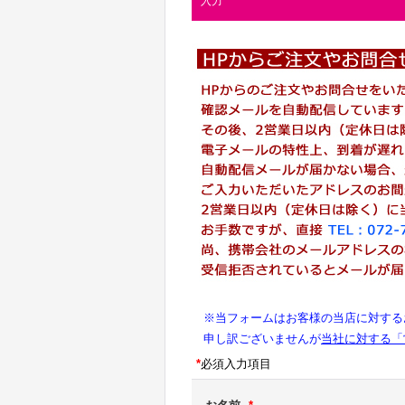
入力
※当フォームはお客様の当店に対する
申し訳ございませんが
当社に対する「
*
必須入力項目