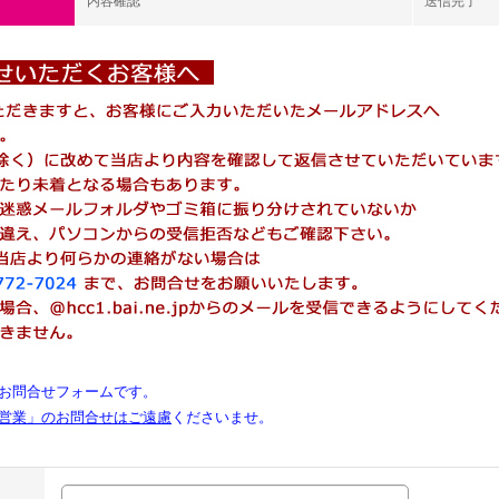
内容確認
送信完了
お問合せフォームです。
営業」のお問合せはご遠慮
くださいませ。