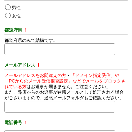
男性
女性
都道府県
!
都道府県のみで結構です。
メールアドレス
!
メールアドレスをお間違えの方
・
「ドメイン指定受信」や
「PCからのメール受信拒否設定」などでメールをブロックさ
れている方
はお返事が届きません。ご注意ください。
また、弊店からのお返事が迷惑メールとして処理される場合
がございますので、迷惑メールフォルダもご確認ください。
電話番号
!