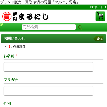
ブランド販売・買取 伊丹の質屋「マルニシ質店」
PCサイト
お問い合わせ
戻る
!
: 必須項目
お名前
!
フリガナ
性別