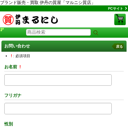
ブランド販売・買取 伊丹の質屋「マルニシ質店」
PCサイト
お問い合わせ
戻る
!
: 必須項目
お名前
!
フリガナ
性別