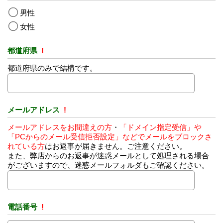
男性
女性
都道府県
!
都道府県のみで結構です。
メールアドレス
!
メールアドレスをお間違えの方
・
「ドメイン指定受信」や
「PCからのメール受信拒否設定」などでメールをブロックさ
れている方
はお返事が届きません。ご注意ください。
また、弊店からのお返事が迷惑メールとして処理される場合
がございますので、迷惑メールフォルダもご確認ください。
電話番号
!