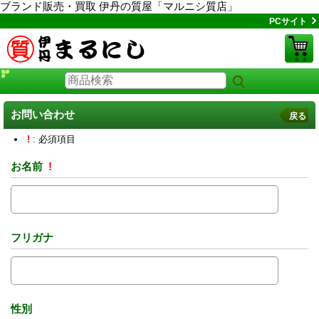
ブランド販売・買取 伊丹の質屋「マルニシ質店」
PCサイト
お問い合わせ
戻る
!
: 必須項目
お名前
!
フリガナ
性別