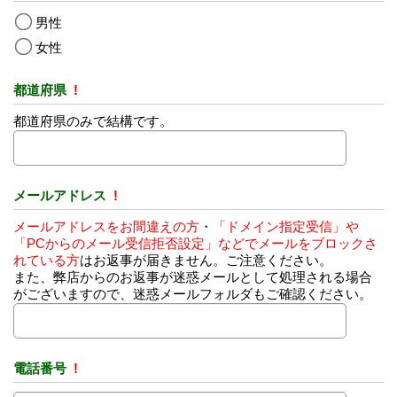
男性
女性
都道府県
!
都道府県のみで結構です。
メールアドレス
!
メールアドレスをお間違えの方
・
「ドメイン指定受信」や
「PCからのメール受信拒否設定」などでメールをブロックさ
れている方
はお返事が届きません。ご注意ください。
また、弊店からのお返事が迷惑メールとして処理される場合
がございますので、迷惑メールフォルダもご確認ください。
電話番号
!