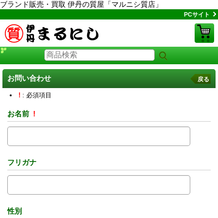
ブランド販売・買取 伊丹の質屋「マルニシ質店」
PCサイト
お問い合わせ
戻る
!
: 必須項目
お名前
!
フリガナ
性別