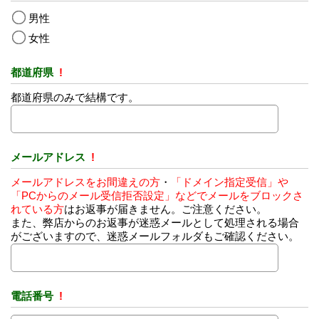
男性
女性
都道府県
!
都道府県のみで結構です。
メールアドレス
!
メールアドレスをお間違えの方
・
「ドメイン指定受信」や
「PCからのメール受信拒否設定」などでメールをブロックさ
れている方
はお返事が届きません。ご注意ください。
また、弊店からのお返事が迷惑メールとして処理される場合
がございますので、迷惑メールフォルダもご確認ください。
電話番号
!