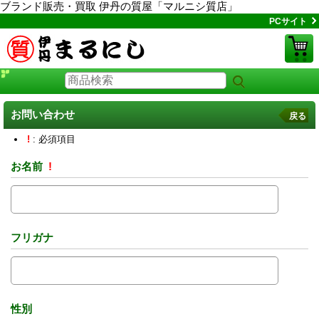
ブランド販売・買取 伊丹の質屋「マルニシ質店」
PCサイト
お問い合わせ
戻る
!
: 必須項目
お名前
!
フリガナ
性別