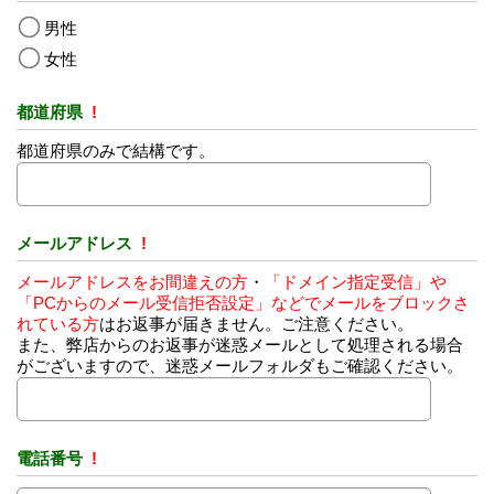
男性
女性
都道府県
!
都道府県のみで結構です。
メールアドレス
!
メールアドレスをお間違えの方
・
「ドメイン指定受信」や
「PCからのメール受信拒否設定」などでメールをブロックさ
れている方
はお返事が届きません。ご注意ください。
また、弊店からのお返事が迷惑メールとして処理される場合
がございますので、迷惑メールフォルダもご確認ください。
電話番号
!