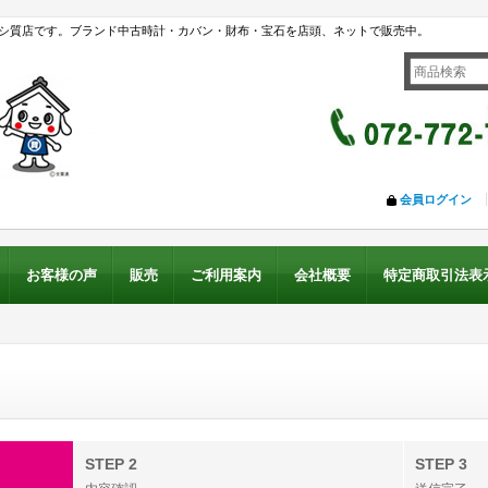
シ質店です。ブランド中古時計・カバン・財布・宝石を店頭、ネットで販売中。
会員ログイン
お客様の声
販売
ご利用案内
会社概要
特定商取引法表
STEP 2
STEP 3