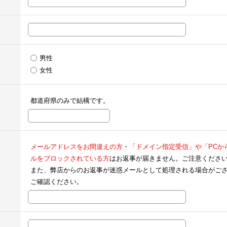
男性
女性
都道府県のみで結構です。
メールアドレスをお間違えの方
・
「ドメイン指定受信」や「PCか
ルをブロックされている方
はお返事が届きません。ご注意くださ
また、弊店からのお返事が迷惑メールとして処理される場合がご
ご確認ください。