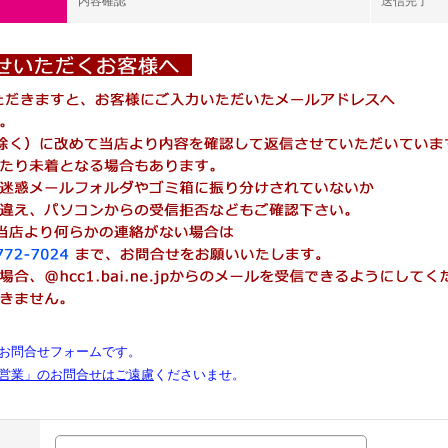
内容確認
送信完了
お問合せフォームです。
営業」のお問合せはご遠慮
くださいませ。