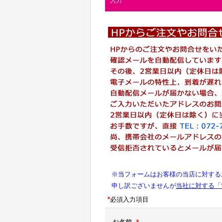
入力
※当フォームはお客様の当店に対する
申し訳ございませんが
当社に対する「
*
必須入力項目