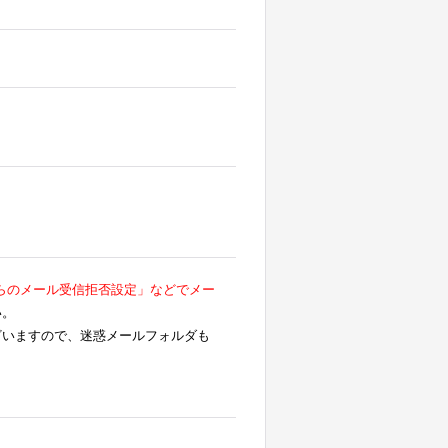
らのメール受信拒否設定」などでメー
い。
ざいますので、迷惑メールフォルダも