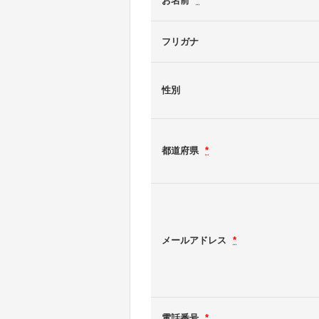
お名前
*
フリガナ
性別
都道府県
*
メールアドレス
*
電話番号
*