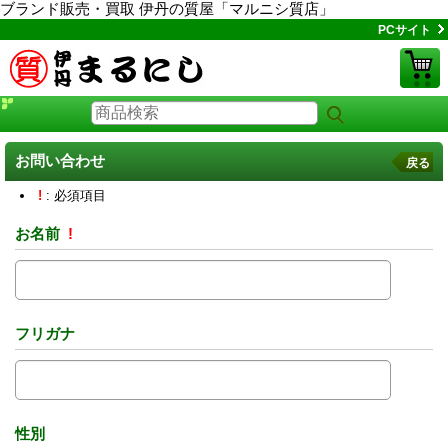
ブランド販売・買取 伊丹の質屋「マルニシ質店」
PCサイト
お問い合わせ
戻る
!
: 必須項目
お名前
!
フリガナ
性別