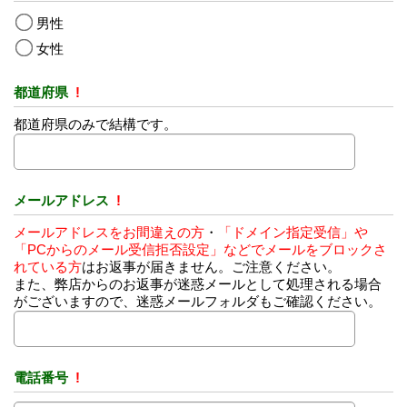
男性
女性
都道府県
!
都道府県のみで結構です。
メールアドレス
!
メールアドレスをお間違えの方
・
「ドメイン指定受信」や
「PCからのメール受信拒否設定」などでメールをブロックさ
れている方
はお返事が届きません。ご注意ください。
また、弊店からのお返事が迷惑メールとして処理される場合
がございますので、迷惑メールフォルダもご確認ください。
電話番号
!