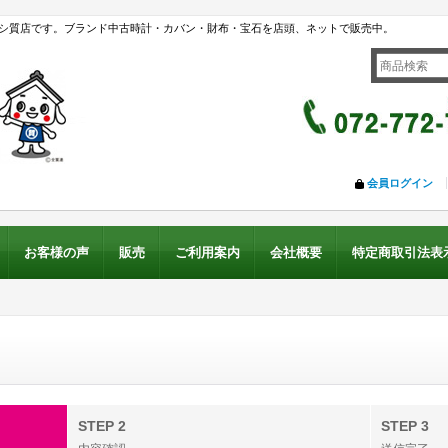
シ質店です。ブランド中古時計・カバン・財布・宝石を店頭、ネットで販売中。
会員ログイン
お客様の声
販売
ご利用案内
会社概要
特定商取引法表
STEP 2
STEP 3