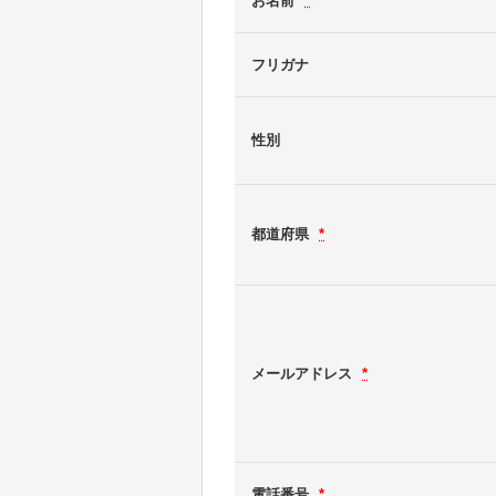
お名前
*
フリガナ
性別
都道府県
*
メールアドレス
*
電話番号
*