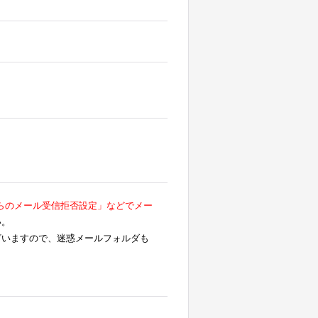
らのメール受信拒否設定」などでメー
い。
ざいますので、迷惑メールフォルダも