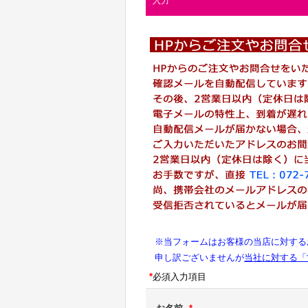
入力
※当フォームはお客様の当店に対する
申し訳ございませんが
当社に対する「
*
必須入力項目