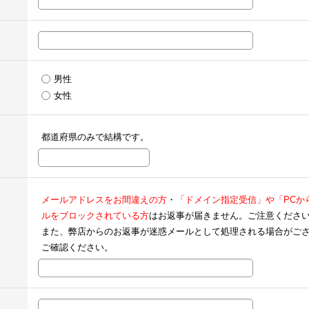
男性
女性
都道府県のみで結構です。
メールアドレスをお間違えの方
・
「ドメイン指定受信」や「PCか
ルをブロックされている方
はお返事が届きません。ご注意くださ
また、弊店からのお返事が迷惑メールとして処理される場合がご
ご確認ください。