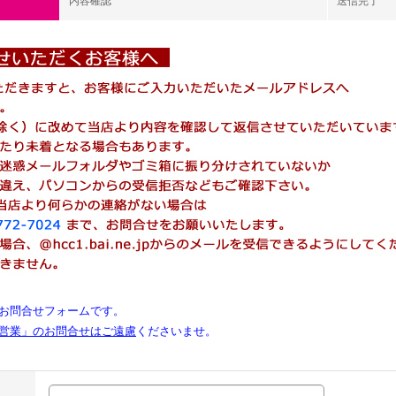
内容確認
送信完了
お問合せフォームです。
営業」のお問合せはご遠慮
くださいませ。