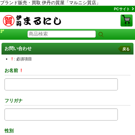
ブランド販売・買取 伊丹の質屋「マルニシ質店」
PCサイト
お問い合わせ
戻る
!
: 必須項目
お名前
!
フリガナ
性別