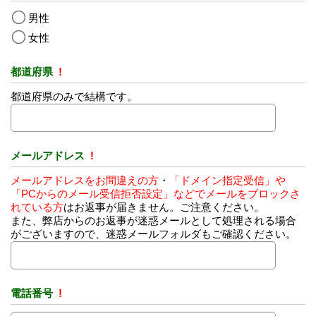
男性
女性
都道府県
!
都道府県のみで結構です。
メールアドレス
!
メールアドレスをお間違えの方
・
「ドメイン指定受信」や
「PCからのメール受信拒否設定」などでメールをブロックさ
れている方
はお返事が届きません。ご注意ください。
また、弊店からのお返事が迷惑メールとして処理される場合
がございますので、迷惑メールフォルダもご確認ください。
電話番号
!