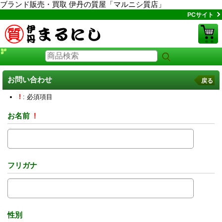
ブランド販売・買取 伊丹の質屋「マルニシ質店」
PCサイト
お問い合わせ
戻る
!
: 必須項目
お名前
!
フリガナ
性別