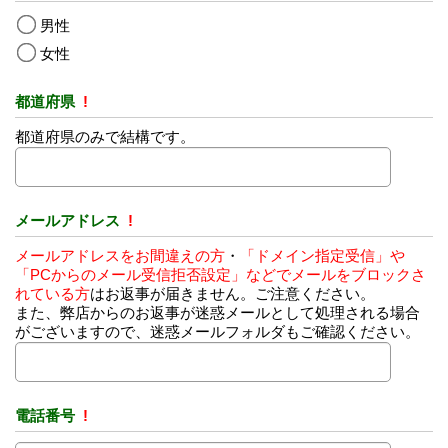
男性
女性
都道府県
!
都道府県のみで結構です。
メールアドレス
!
メールアドレスをお間違えの方
・
「ドメイン指定受信」や
「PCからのメール受信拒否設定」などでメールをブロックさ
れている方
はお返事が届きません。ご注意ください。
また、弊店からのお返事が迷惑メールとして処理される場合
がございますので、迷惑メールフォルダもご確認ください。
電話番号
!