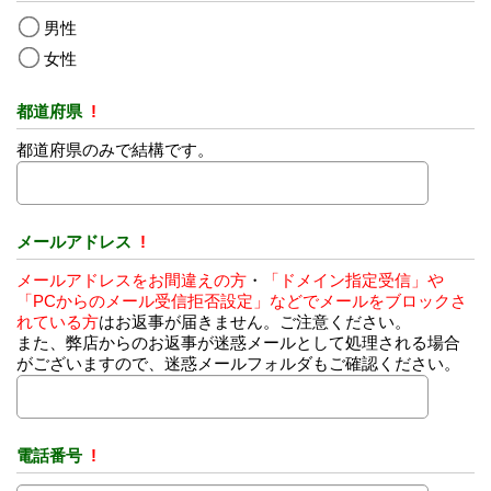
男性
女性
都道府県
!
都道府県のみで結構です。
メールアドレス
!
メールアドレスをお間違えの方
・
「ドメイン指定受信」や
「PCからのメール受信拒否設定」などでメールをブロックさ
れている方
はお返事が届きません。ご注意ください。
また、弊店からのお返事が迷惑メールとして処理される場合
がございますので、迷惑メールフォルダもご確認ください。
電話番号
!