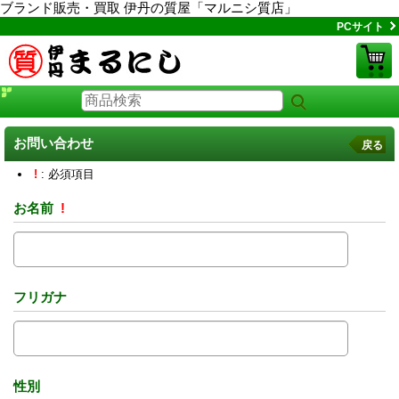
ブランド販売・買取 伊丹の質屋「マルニシ質店」
PCサイト
お問い合わせ
戻る
!
: 必須項目
お名前
!
フリガナ
性別