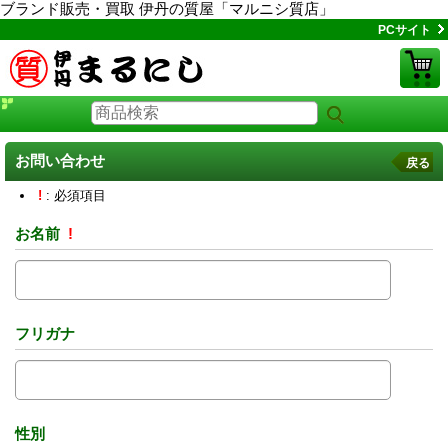
ブランド販売・買取 伊丹の質屋「マルニシ質店」
PCサイト
お問い合わせ
戻る
!
: 必須項目
お名前
!
フリガナ
性別