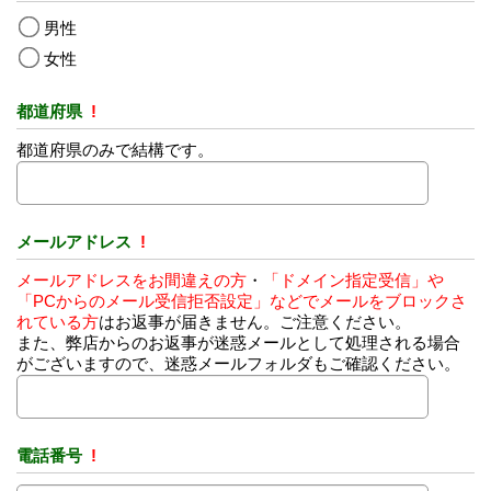
男性
女性
都道府県
!
都道府県のみで結構です。
メールアドレス
!
メールアドレスをお間違えの方
・
「ドメイン指定受信」や
「PCからのメール受信拒否設定」などでメールをブロックさ
れている方
はお返事が届きません。ご注意ください。
また、弊店からのお返事が迷惑メールとして処理される場合
がございますので、迷惑メールフォルダもご確認ください。
電話番号
!