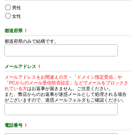
男性
女性
都道府県
!
都道府県のみで結構です。
メールアドレス
!
メールアドレスをお間違えの方
・
「ドメイン指定受信」や
「PCからのメール受信拒否設定」などでメールをブロックさ
れている方
はお返事が届きません。ご注意ください。
また、弊店からのお返事が迷惑メールとして処理される場合
がございますので、迷惑メールフォルダもご確認ください。
電話番号
!