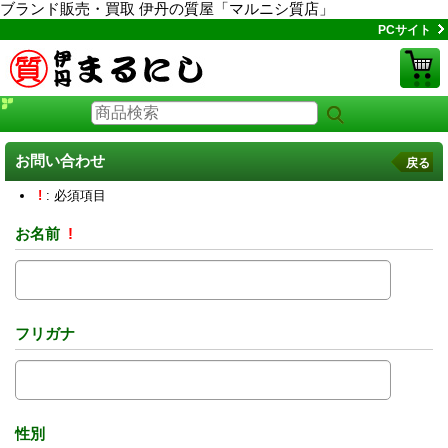
ブランド販売・買取 伊丹の質屋「マルニシ質店」
PCサイト
お問い合わせ
戻る
!
: 必須項目
お名前
!
フリガナ
性別