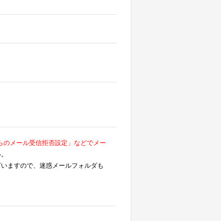
らのメール受信拒否設定」などでメー
い。
ざいますので、迷惑メールフォルダも