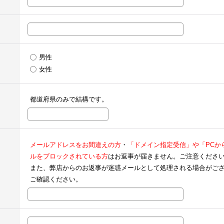
男性
女性
都道府県のみで結構です。
メールアドレスをお間違えの方
・
「ドメイン指定受信」や「PCか
ルをブロックされている方
はお返事が届きません。ご注意くださ
また、弊店からのお返事が迷惑メールとして処理される場合がご
ご確認ください。