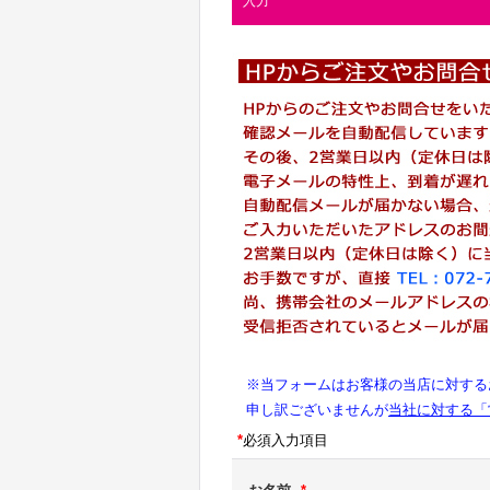
入力
※当フォームはお客様の当店に対する
申し訳ございませんが
当社に対する「
*
必須入力項目