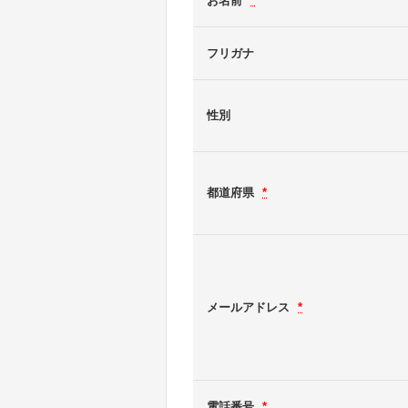
お名前
*
フリガナ
性別
都道府県
*
メールアドレス
*
電話番号
*