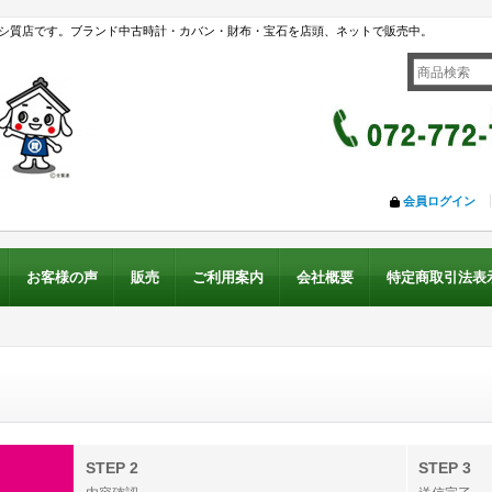
シ質店です。ブランド中古時計・カバン・財布・宝石を店頭、ネットで販売中。
会員ログイン
お客様の声
販売
ご利用案内
会社概要
特定商取引法表
STEP 2
STEP 3