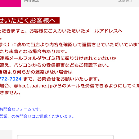
内容確認
送信完了
お問合せフォームです。
営業」のお問合せはご遠慮
くださいませ。