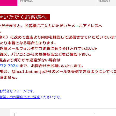
内容確認
送信完了
お問合せフォームです。
営業」のお問合せはご遠慮
くださいませ。