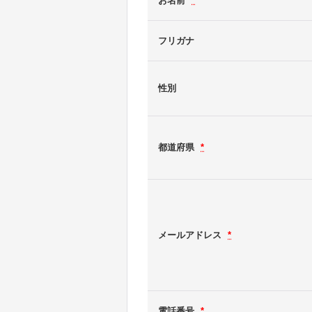
お名前
*
フリガナ
性別
都道府県
*
メールアドレス
*
電話番号
*