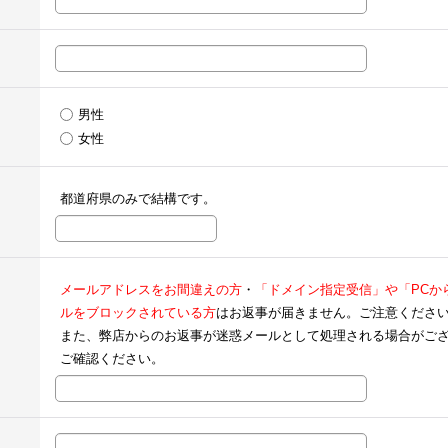
男性
女性
都道府県のみで結構です。
メールアドレスをお間違えの方
・
「ドメイン指定受信」や「PCか
ルをブロックされている方
はお返事が届きません。ご注意くださ
また、弊店からのお返事が迷惑メールとして処理される場合がご
ご確認ください。