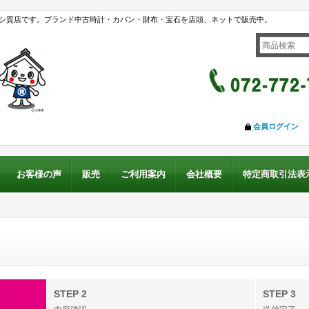
シ質店です。ブランド中古時計・カバン・財布・宝石を店頭、ネットで販売中。
会員ログイン
お客様の声
販売
ご利用案内
会社概要
特定商取引法表
STEP 2
STEP 3