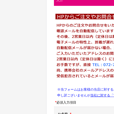
入力
※当フォームはお客様の当店に対する
申し訳ございませんが
当社に対する「
*
必須入力項目