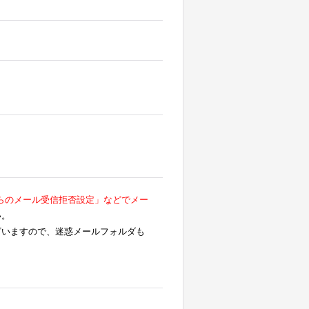
らのメール受信拒否設定」などでメー
い。
ざいますので、迷惑メールフォルダも