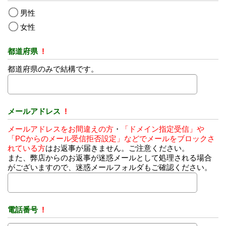
男性
女性
都道府県
!
都道府県のみで結構です。
メールアドレス
!
メールアドレスをお間違えの方
・
「ドメイン指定受信」や
「PCからのメール受信拒否設定」などでメールをブロックさ
れている方
はお返事が届きません。ご注意ください。
また、弊店からのお返事が迷惑メールとして処理される場合
がございますので、迷惑メールフォルダもご確認ください。
電話番号
!