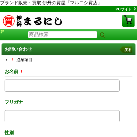
ブランド販売・買取 伊丹の質屋「マルニシ質店」
PCサイト
お問い合わせ
戻る
!
: 必須項目
お名前
!
フリガナ
性別