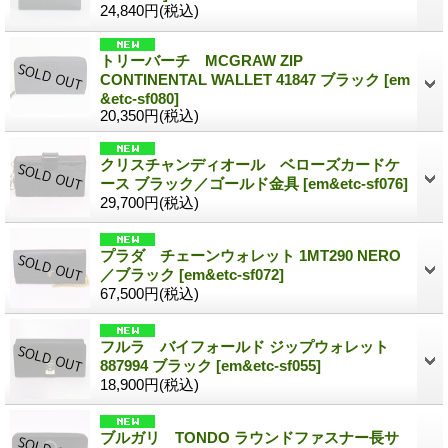
24,840円
(税込)
トリーバーチ MCGRAW ZIP
CONTINENTAL WALLET 41847 ブラック
[em
&etc-sf080]
20,350円
(税込)
クリスチャンディオール ベローズカードケ
ース ブラック／ゴールド金具
[em&etc-sf076]
29,700円
(税込)
プラダ チェーンウォレット 1MT290 NERO
／ブラック
[em&etc-sf072]
67,500円
(税込)
フルラ バイフォールド ジップウォレット
887994 ブラック
[em&etc-sf055]
18,900円
(税込)
ブルガリ TONDO ラウンドファスナー長サ