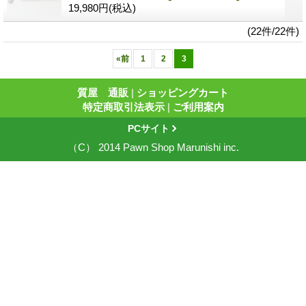
19,980円
(税込)
(22件/22件)
«
前
1
2
3
質屋 通販
|
ショッピングカート
特定商取引法表示
|
ご利用案内
PCサイト
（C） 2014 Pawn Shop Marunishi inc.