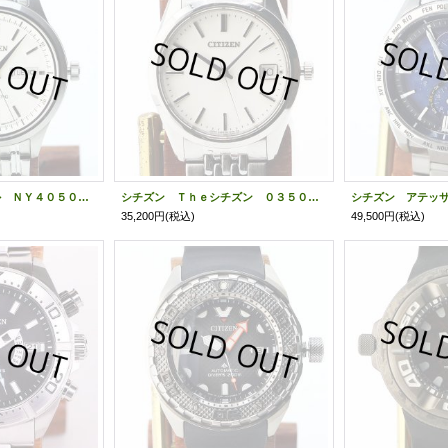
シチズン メカニカル ＮＹ４０５０－５４Ａ 銀文字盤
シチズン Ｔｈｅシチズン ０３５０－Ｃ３０９１９ 白文字盤
35,200円
(税込)
49,500円
(税込)