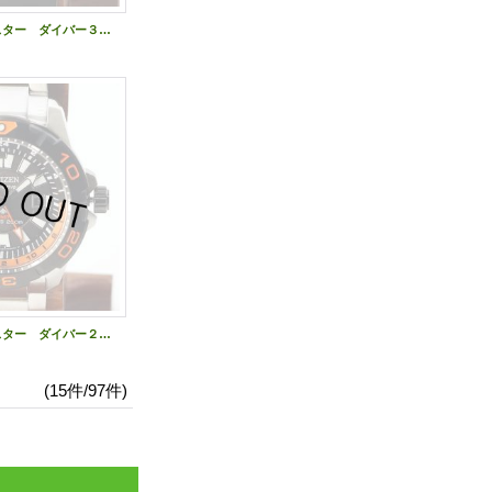
シチズン プロマスター ダイバー３００ ＢＪ８０５９－０３Ｅ 赤文字盤
シチズン プロマスター ダイバー２００ＧＭＴ ＢＪ７１２８－５９Ｅ 黒文字盤
(15件/97件)