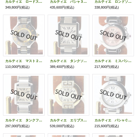
カルティエ ロードスターＳＭ １６７５ 銀文字盤
カルティエ パシャ３８ コンベックスグリッド Ｗ３１０５９Ｈ３ 銀文字盤
カルティエ ロンドソロＬＭ Ｗ６７０１００５ 銀文字盤
349,800円
(税込)
435,600円
(税込)
338,800円
(税込)
カルティエ マスト２１ コンビ １３４０
カルティエ タンクソロＬＭ Ｗ５２０００１４ 銀文字盤
カルティエ ミスパシャ ２９７３ ピンク文字盤
110,000円
(税込)
389,400円
(税込)
217,800円
(税込)
カルティエ タンクフランセーズＳＭ ２３８４ 白文字盤
カルティエ エリプス アールデコウォッチ １４８０ 銀文字盤
カルティエ パシャＣ ビックデイト Ｗ３１０４４Ｍ７ 白文字盤
297,000円
(税込)
539,000円
(税込)
215,600円
(税込)