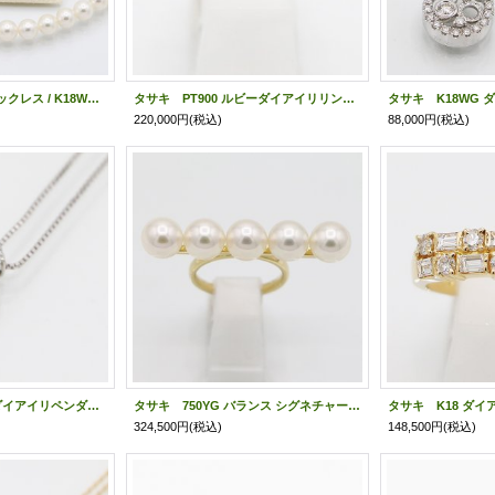
タサキ SV パールネックレス / K18WGイヤリング セット 8.0-8.5mm
タサキ PT900 ルビーダイアイリリング 1.14ct 0.23ct 5.00g
220,000円
(税込)
88,000円
(税込)
タサキ PT900/850 ダイアイリペンダントネックレス 0.55ct 5.30g
タサキ 750YG バランス シグネチャーリング 8.00mm×5P 9.10g
324,500円
(税込)
148,500円
(税込)