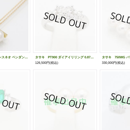
タサキ 750YG バランスネオ ペンダント P-16850 7.30g
タサキ PT900 ダイアイリリング 0.87ct 6.10g
126,500円
(税込)
330,000円
(税込)