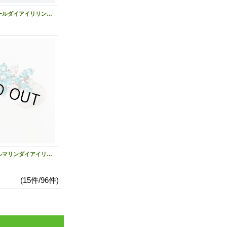
タサキ PT900 パールダイアイリリング 11.50mm 0.72ct 10.90g
タサキ PT900 トルマリンダイアイリリング 0.14ct 5.20g
(15件/96件)