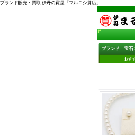
ブランド販売・買取 伊丹の質屋「マルニシ質店」
ブランド 宝石 
おす