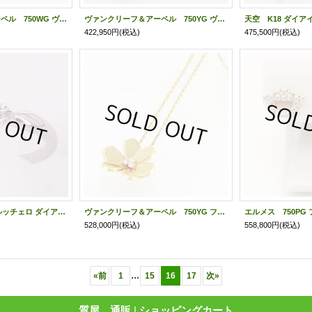
ヴァンクリーフ＆アーペル 750WG ヴィンテージ アルハンブラ ペンダント VCARF48700 5.30g
ヴァンクリーフ＆アーペル 750YG ヴィンテージ アルハンブラ ペンダントネックレス 5.10g
422,950円
(税込)
475,500円
(税込)
ブルガリ PT950 トルッチェロ ダイアイリリング 0.50ct 5.50g
ヴァンクリーフ＆アーペル 750YG フリヴォルペンダント ラージモデル ネックレス 9.30g
528,000円
(税込)
558,800円
(税込)
...
«
前
1
15
16
17
次
»
質屋 通販
|
ショッピングカート