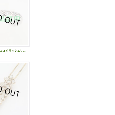
シャネル 750WG ココ クラッシュリング J11871 3.40g