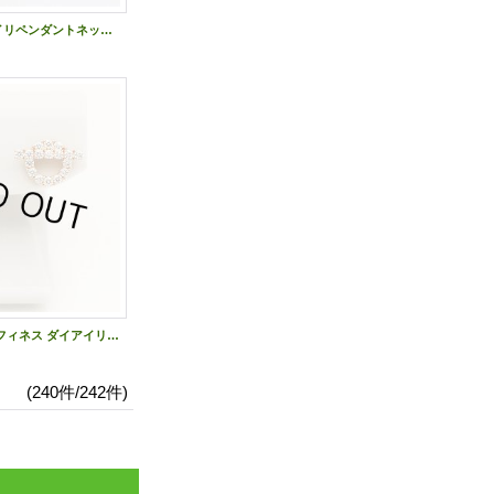
天空 K18 ダイアイリペンダントネックレス 2.91ct 0.06ct 14.00g
エルメス 750PG フィネス ダイアイリピアス 0.92ct(34P) 4.10g
(240件/242件)