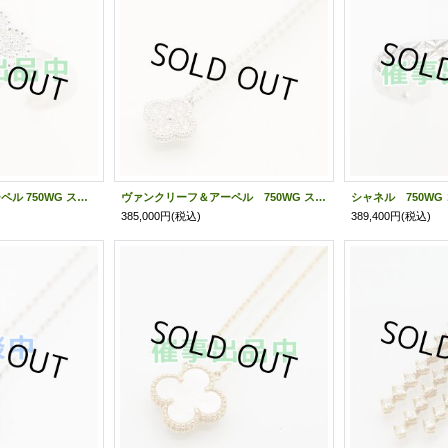
ヴァンクリーフ＆アーペル 750WG スウィートアルハンブラ ダイアイリリング 3.40g
ヴァンクリーフ＆アーペル 750WG スウィート アルハンブラ ペンダント 0.08ct 3.50g
385,000円
(税込)
389,400円
(税込)