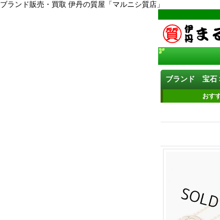
ブランド販売・買取 伊丹の質屋「マルニシ質店」
ブランド 宝石 
おす