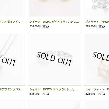
シャネル 750PG カメリア ダイアイリネックレス J11660 4.10g
クイーン 750PG ダイアイリリング 2.00ct 6.90g
286,000円
(税込)
299,200円
(税込)
ブルガリ 750WG ルチアラテンクロス ダイアイリペンダントネックレス 13.00g
シャネル 750WG ココ クラッシュリング J11871 3.40g
368,500円
(税込)
378,000円
(税込)