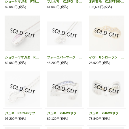
ショーヤマガタ PT900/K18ダイアイリリング （0.13） （14.10g）
ブルガリ K18PG Bzero1リング 6.20g
木内賢治 K18/PT900グリーントルマリンダイアイリリング (6.652) (0.36) (14.70g)
82,080円
(税込)
41,040円
(税込)
102,600円
(税込)
ショウーヤマガタ K18WG/PT900ピンクサファイアイリペンダントネックレス (0.04) (10.70g)
フォーエバーマーク PT850/900ダイアイリペンダントネックレス 0.170 3.60g
イヴ・サンローラン K18ダイアイリリング 4.20g
82,080円
(税込)
43,200円
(税込)
25,920円
(税込)
ジュネ K18WGサファイアダイアイリペンダントネックレス 0.43 0.19 11.50g
ジュネ 750WGサファイアダイアイリリング 0.82 0.15 8.30g
ジュネ 750WGサファイアダイアイリリング 0.73 0.26 7.10g
97,200円
(税込)
69,120円
(税込)
78,840円
(税込)