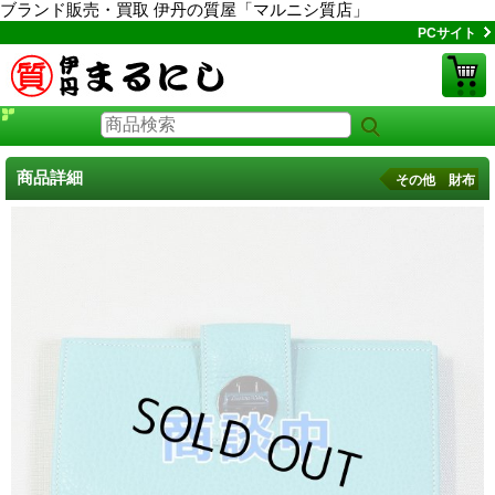
ブランド販売・買取 伊丹の質屋「マルニシ質店」
PCサイト
商品詳細
その他 財布