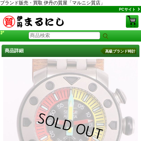
ブランド販売・買取 伊丹の質屋「マルニシ質店」
PCサイト
商品詳細
高級ブランド時計