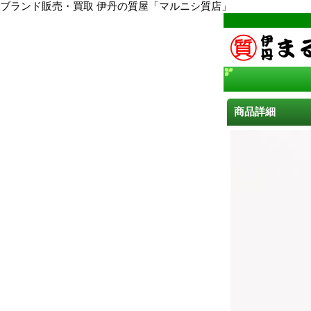
ブランド販売・買取 伊丹の質屋「マルニシ質店」
商品詳細