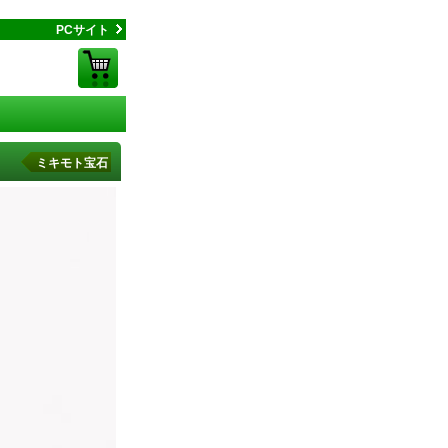
PCサイト
ミキモト宝石