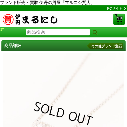
ブランド販売・買取 伊丹の質屋「マルニシ質店」
PCサイト
商品詳細
その他ブランド宝石