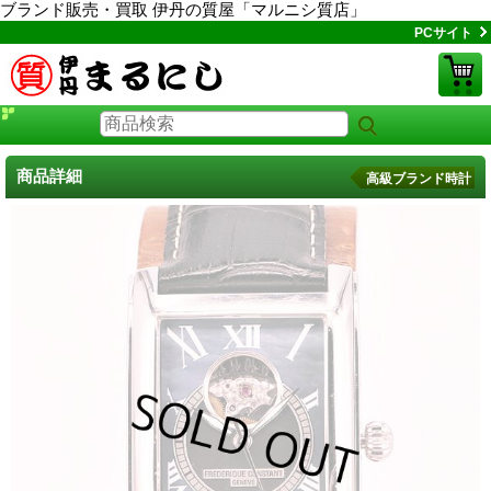
ブランド販売・買取 伊丹の質屋「マルニシ質店」
PCサイト
商品詳細
高級ブランド時計