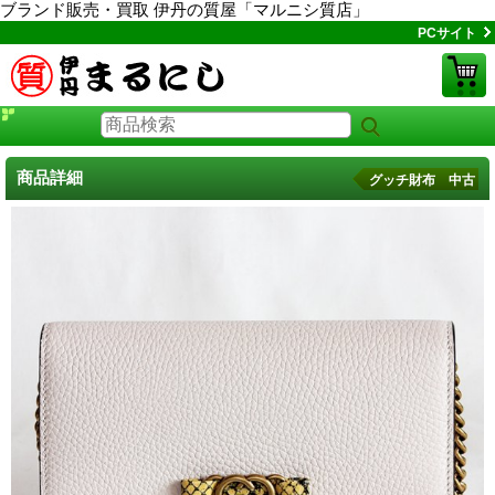
ブランド販売・買取 伊丹の質屋「マルニシ質店」
PCサイト
商品詳細
グッチ財布 中古