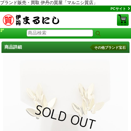
ブランド販売・買取 伊丹の質屋「マルニシ質店」
PCサイト
商品詳細
その他ブランド宝石