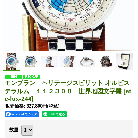
モンブラン ヘリテージスピリット オルビス
テラルム １１２３０８ 世界地図文字盤
[et
c-lux-244]
販売価格
:
327,800円
(税込)
Facebookでシェア
数量
: