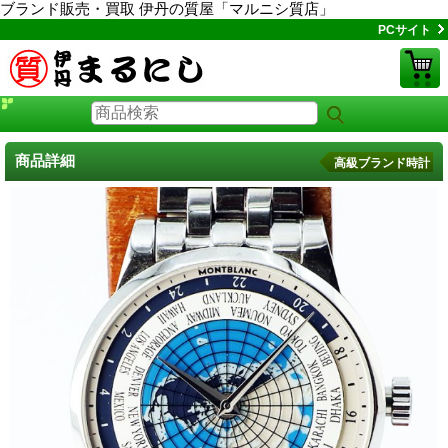
ブランド販売・買取 伊丹の質屋「マルニシ質店」
PCサイト
商品詳細
高級ブランド時計