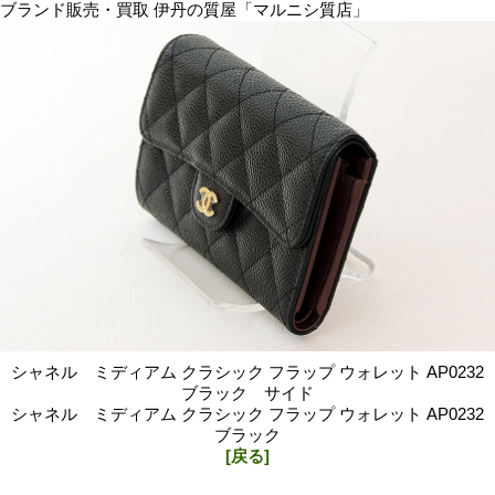
ブランド販売・買取 伊丹の質屋「マルニシ質店」
シャネル ミディアム クラシック フラップ ウォレット AP0232
ブラック サイド
シャネル ミディアム クラシック フラップ ウォレット AP0232
ブラック
[戻る]