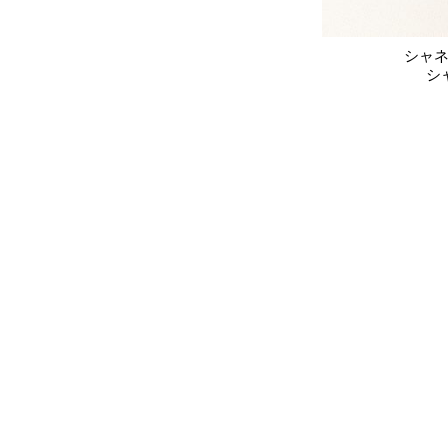
シャネ
シ