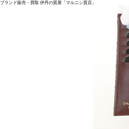
ブランド販売・買取 伊丹の質屋「マルニシ質店」