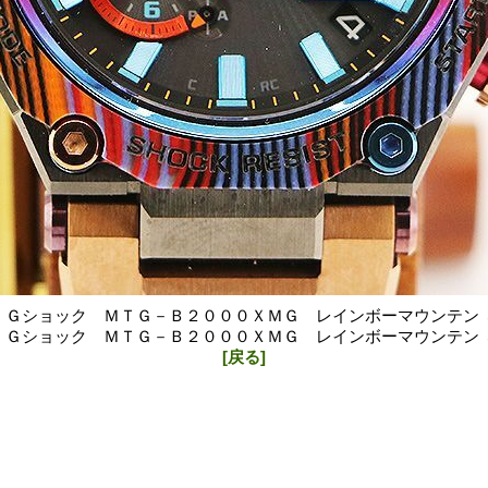
 Ｇショック ＭＴＧ－Ｂ２０００ＸＭＧ レインボーマウンテン 
 Ｇショック ＭＴＧ－Ｂ２０００ＸＭＧ レインボーマウンテン 
[戻る]