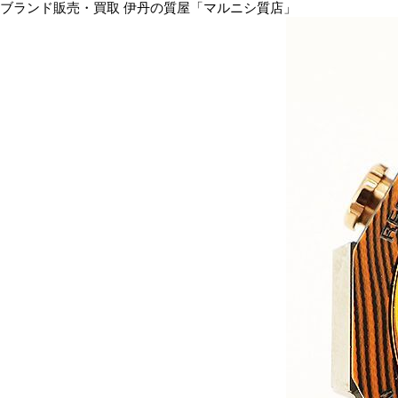
ブランド販売・買取 伊丹の質屋「マルニシ質店」